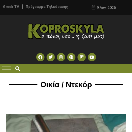
Greek TV
Πρόγραμμα Τηλεόρασης
9 Αυγ, 2026
Οικία / Ντεκόρ