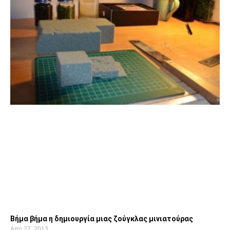
Βήμα βήμα η δημιουργία μιας ζούγκλας μινιατούρας
Απρ 27, 2013