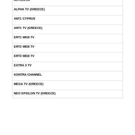
ALPHA TV (GREECE)
ANT1 CYPRUS
ANT1 TV (GREECE)
ERT1 WEB TV
ERT2 WEB TV
ERT3 WEB TV
EXTRA 3 TV
KONTRA CHANNEL
MEGA TV (GREECE)
NEO EPSILON TV (GREECE)
NOVASPORTS WEB TV
OMEGA TV (CYPRUS)
ONETV (GREECE)
OPEN BEYOND TV (GREECE)