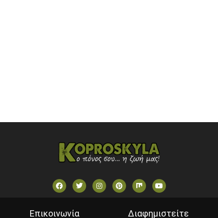
SKAI TV (GREECE)
STAR TV (GREECE)
VOULI TV
ΕΛΛΗΝΙΚΕΣ ΤΑΙΝΙΕΣ ΟΝ DEMAND
ΝΕΑ ΤΗΛΕΟΡΑΣΗ ΚΡΗΤΗΣ
Επικοινωνία
Διαφημιστείτε