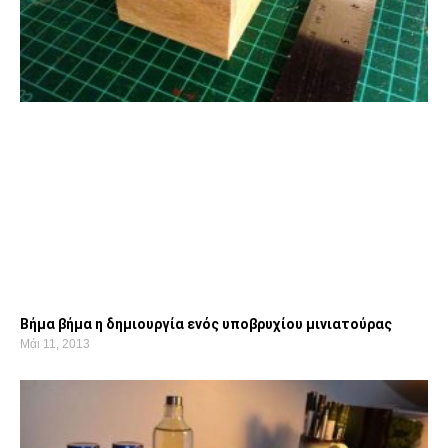
Βήμα βήμα η δημιουργία ενός υποβρυχίου μινιατούρας
Μάι 11, 2013