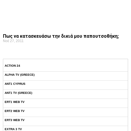
Πως να κατασκευάσω την δικιά μου παπουτσοθήκη;
Νοέ 27, 2011
ACTION 24
ALPHA TV (GREECE)
ANT1 CYPRUS
ANT1 TV (GREECE)
ERT1 WEB TV
ERT2 WEB TV
ERT3 WEB TV
EXTRA 3 TV