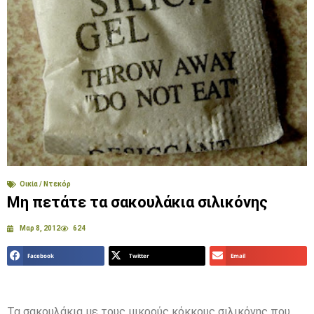
Οικία / Ντεκόρ
Μη πετάτε τα σακουλάκια σιλικόνης
Μαρ 8, 2012
624
Facebook
Twitter
Email
Τα σακουλάκια με τους μικρούς κόκκους σιλικόνης που