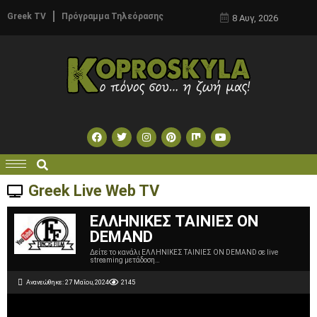
Greek TV
Πρόγραμμα Τηλεόρασης
8 Αυγ, 2026
Greek Live Web TV
ΕΛΛΗΝΙΚΕΣ ΤΑΙΝΙΕΣ ΟΝ
DEMAND
Δείτε το κανάλι ΕΛΛΗΝΙΚΕΣ ΤΑΙΝΙΕΣ ΟΝ DEMAND σε live
streaming μετάδοση…
Ανανεώθηκε: 27 Μαΐου, 2024
2145