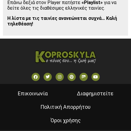
Επάνω δεξιά στον Player πατήστε
«Playlist»
για να
VOULI TV
δείτε όλες τις διαθέσιμες ελληνικές ταινίες.
ΕΛΛΗΝΙΚΕΣ ΤΑΙΝΙΕΣ ΟΝ DEMAND
Η λίστα με τις ταινίες ανανεώνεται συχνά… Καλή
ΝΕΑ ΤΗΛΕΟΡΑΣΗ ΚΡΗΤΗΣ
τηλεθέαση!
Επικοινωνία
Διαφημιστείτε
Πολιτική Απορρήτου
Όροι χρήσης