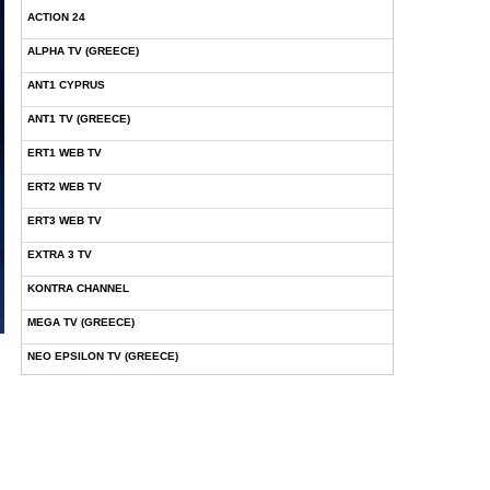
ACTION 24
ALPHA TV (GREECE)
ANT1 CYPRUS
ANT1 TV (GREECE)
ERT1 WEB TV
ERT2 WEB TV
ERT3 WEB TV
EXTRA 3 TV
KONTRA CHANNEL
MEGA TV (GREECE)
NEO EPSILON TV (GREECE)
NOVASPORTS WEB TV
OMEGA TV (CYPRUS)
ONETV (GREECE)