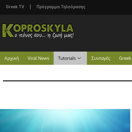
Greek TV
Πρόγραμμα Τηλεόρασης
Αρχική
Viral News
Tutorials
Συνταγές
Greek 