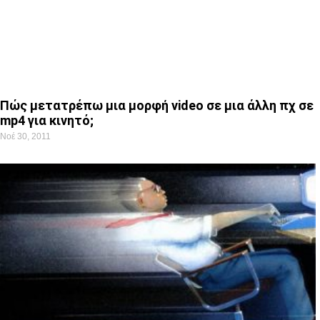
Πώς μετατρέπω μια μορφή video σε μια άλλη πχ σε
mp4 για κινητό;
Νοέ 30, 2011