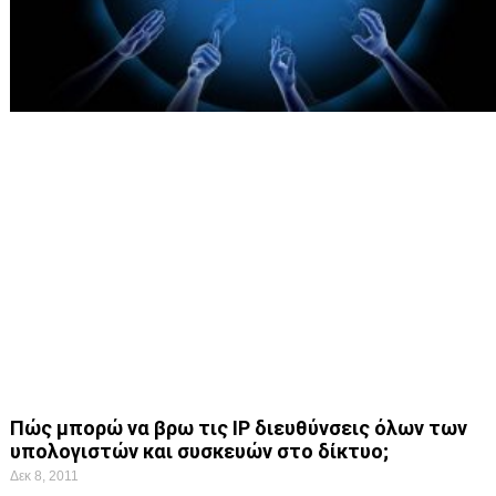
Πώς μπορώ να βρω τις IP διευθύνσεις όλων των
υπολογιστών και συσκευών στο δίκτυο;
Δεκ 8, 2011