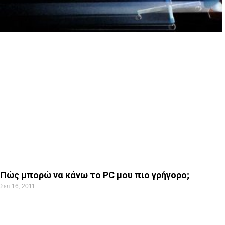
Πώς μπορώ να κάνω το PC μου πιο γρήγορο;
Σεπ 16, 2011