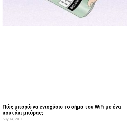
Πώς μπορώ να ενισχύσω το σήμα του WiFi με ένα
κουτάκι μπύρας;
Αυγ 14, 2011