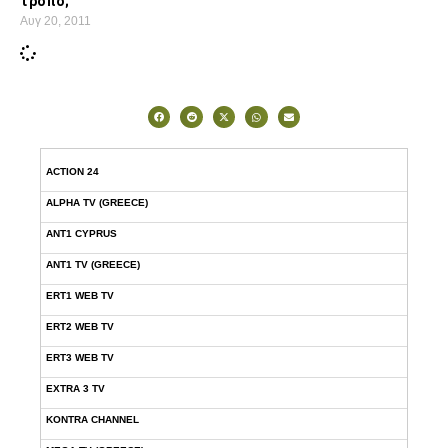
τρόπο;
Αυγ 20, 2011
ACTION 24
ALPHA TV (GREECE)
ANT1 CYPRUS
ANT1 TV (GREECE)
ERT1 WEB TV
ERT2 WEB TV
ERT3 WEB TV
EXTRA 3 TV
KONTRA CHANNEL