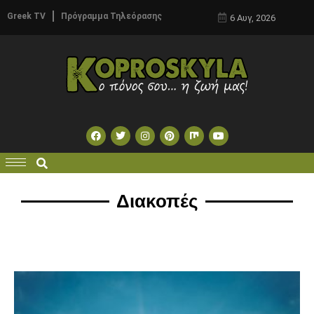
Greek TV
Πρόγραμμα Τηλεόρασης
6 Αυγ, 2026
Διακοπές