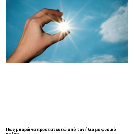
Πως μπορώ να προστατευτώ από τον ήλιο με φυσικό