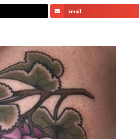
Email