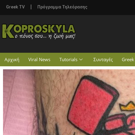
Greek TV
Πρόγραμμα Τηλεόρασης
Αρχική
Viral News
Tutorials
Συνταγές
Greek 