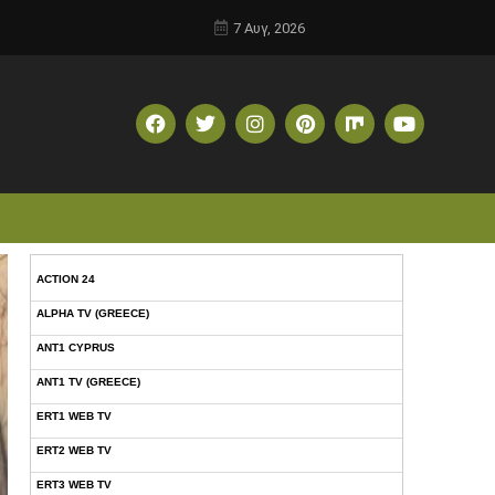
7 Αυγ, 2026
ACTION 24
ALPHA TV (GREECE)
ANT1 CYPRUS
ANT1 TV (GREECE)
ERT1 WEB TV
ERT2 WEB TV
ERT3 WEB TV