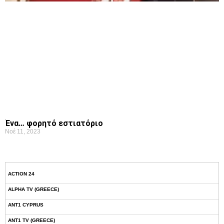
Ένα… φορητό εστιατόριο
Νοέ 11, 2023
ACTION 24
ALPHA TV (GREECE)
ANT1 CYPRUS
ANT1 TV (GREECE)