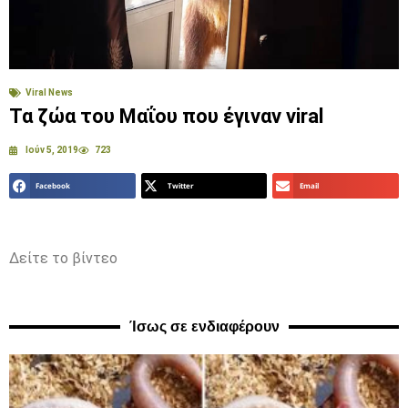
Viral News
Τα ζώα του Μαΐου που έγιναν viral
Ιούν 5, 2019
723
Facebook
Twitter
Email
Δείτε το βίντεο
Ίσως σε ενδιαφέρουν