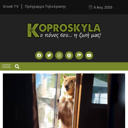
Greek TV
Πρόγραμμα Τηλεόρασης
6 Αυγ, 2026