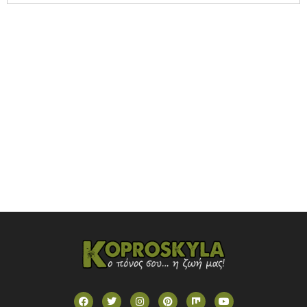
NOVASPORTS WEB TV
OMEGA TV (CYPRUS)
ONETV (GREECE)
OPEN BEYOND TV (GREECE)
SKAI TV (GREECE)
STAR TV (GREECE)
VOULI TV
ΕΛΛΗΝΙΚΕΣ ΤΑΙΝΙΕΣ ΟΝ DEMAND
ΝΕΑ ΤΗΛΕΟΡΑΣΗ ΚΡΗΤΗΣ