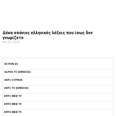
Δέκα σπάνιες ελληνικές λέξεις που ίσως δεν
γνωρίζετε
Ιαν 20, 2023
ACTION 24
ALPHA TV (GREECE)
ANT1 CYPRUS
ANT1 TV (GREECE)
ERT1 WEB TV
ERT2 WEB TV
ERT3 WEB TV