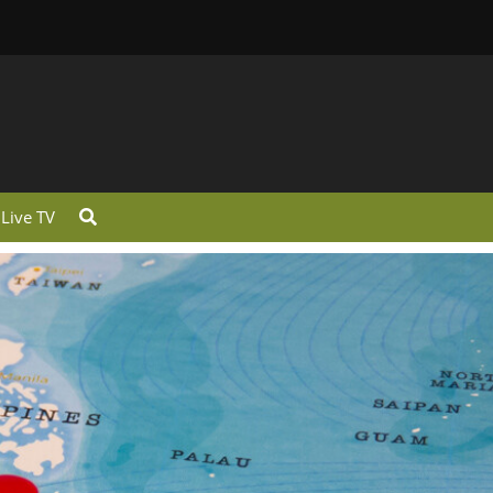
Live TV