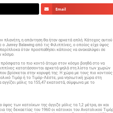
Email
ν πλανήτη, η απάντηση θα ήταν αρκετά απλή. Κάτοχος αυτού
 ο Junrey Balawing από τις Φιλιππίνες, ο οποίος είχε ύψος
ο περίπλοκα όταν προσπαθήσει κάποιος να ανακαλύψει σε
ν κόσμο.
ι πρόσφατα το πιο κοντό άτομο στον κόσμο βοηθά στο να
λιππίνες κατατάσσονται αρκετά ψηλά στη λίστα των χωρών
 που βρίσκεται στην κορυφή της. Η χώρα με τους πιο κοντούς
λικό Τιμόρ ή το Τιμόρ-Λέστε, μια νησιωτική χώρα στη
 αγγίζει μόλις τα 155,47 εκατοστά, σύμφωνα με το
ο ύψος των κατοίκων της άγγιζε μόλις τα 1,2 μέτρα, αν και
ια της δεκαετίας του 1960 οι κάτοικοι του Ανατολικού Τιμό