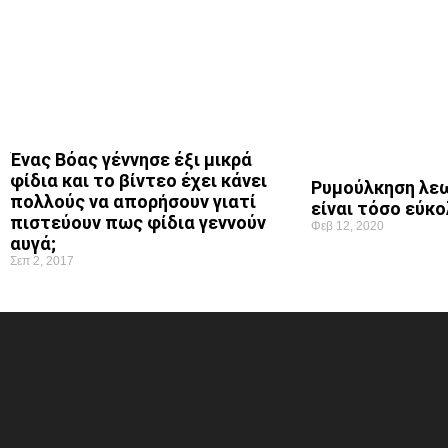
Ένας Βόας γέννησε έξι μικρά
φίδια και το βίντεο έχει κάνει
Ρυμούλκηση λε
πολλούς να απορήσουν γιατί
είναι τόσο εύκο
πιστεύουν πως φίδια γεννούν
Φεβ 12, 2020
αυγά;
Σεπ 2, 2017