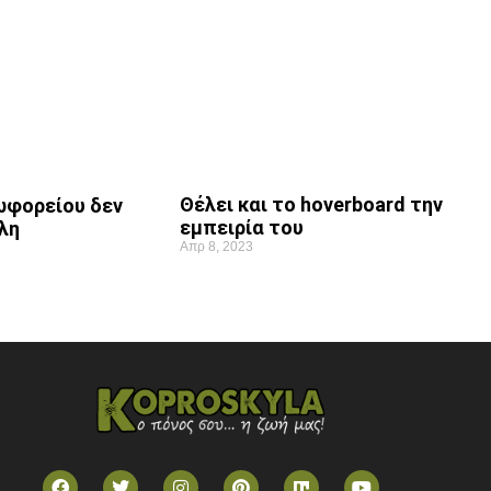
Θέλει και το hoverboard την
ωφορείου δεν
εμπειρία του
λη
Απρ 8, 2023