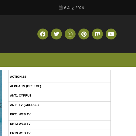
6 Αυγ, 2026
ACTION 24
ALPHA TV (GREECE)
ANT1 CYPRUS
ANT1 TV (GREECE)
ERT1 WEB TV
ERT2 WEB TV
ERT3 WEB TV