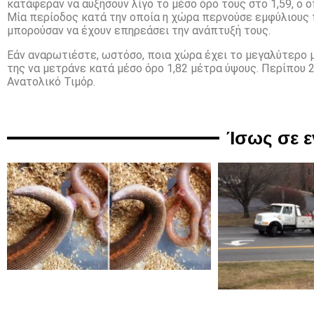
κατάφεραν να αυξήσουν λίγο το μέσο όρο τους στο 1,59, ο ο
Μία περίοδος κατά την οποία η χώρα περνούσε εμφύλιους π
μπορούσαν να έχουν επηρεάσει την ανάπτυξή τους.
Εάν αναρωτιέστε, ωστόσο, ποια χώρα έχει το μεγαλύτερο 
της να μετράνε κατά μέσο όρο 1,82 μέτρα ύψους. Περίπου
Ανατολικό Τιμόρ.
Ίσως σε 