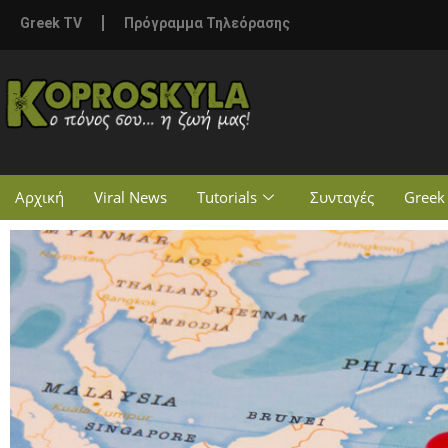
Greek TV
Πρόγραμμα Τηλεόρασης
Αρχική
Viral News
Tutorials
Συνταγές
Greek 