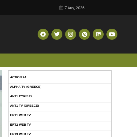
7 Αυγ, 2026
ACTION 24
ALPHA TV (GREECE)
ANT1 CYPRUS
ANT1 TV (GREECE)
ERT1 WEB TV
ERT2 WEB TV
ERT3 WEB TV