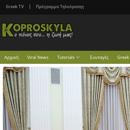
Greek TV
Πρόγραμμα Τηλεόρασης
Αρχική
Viral News
Tutorials
Συνταγές
Greek 