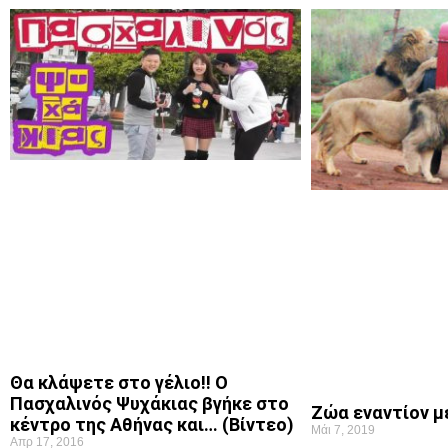
Θα κλάψετε στο γέλιο!! Ο
Πασχαλινός Ψυχάκιας βγήκε στο
Ζώα εναντίον 
κέντρο της Αθήνας και… (Βίντεο)
Μάι 7, 2019
Απρ 17, 2016