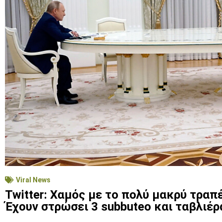
Viral News
Twitter: Χαμός με το πολύ μακρύ τραπ
Έχουν στρώσει 3 subbuteo και ταβλιέρ