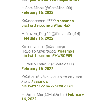
— Sara Minou (@SaraMinou90)
February 16, 2022
Καλεεεεεεεε!!!!???
#sasmos
pic.twitter.com/ui94agjNaX
— Frozen_Dog ?? (@FrozenDog14)
February 16, 2022
Κάτσε να σου βάλω παγο …
Παγο το λένε τώρα;
#sasmos
pic.twitter.com/nFHW5QFiFt
— Paul o Frank ♐ (@Voreios11)
February 16, 2022
Καλέ αυτή κάνουν αυτό το σεχ που
λένε
#sasmos
pic.twitter.com/2xnGwEqTc1
— Darth_Mia (@MiaDarth_)
February
16, 2022