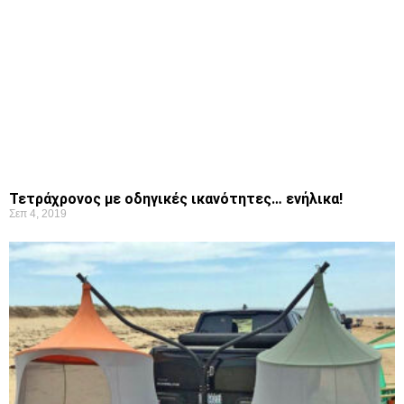
Τετράχρονος με οδηγικές ικανότητες… ενήλικα!
Σεπ 4, 2019