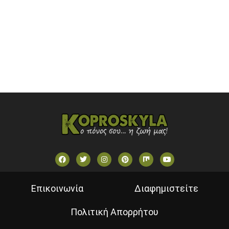
SKAI TV (GREECE)
STAR TV (GREECE)
VOULI TV
ΕΛΛΗΝΙΚΕΣ ΤΑΙΝΙΕΣ ΟΝ DEMAND
ΝΕΑ ΤΗΛΕΟΡΑΣΗ ΚΡΗΤΗΣ
Επικοινωνία
Διαφημιστείτε
Πολιτική Απορρήτου