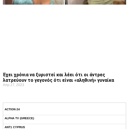
Έχει χρόνια να ξυριστεί και λέει ότι οι άντρες
λατρεύουν το γεγονός ότι είναι «αληθινή» γυναίκα
Απρ 27, 2023
ACTION 24
ALPHA TV (GREECE)
ANT1 CYPRUS