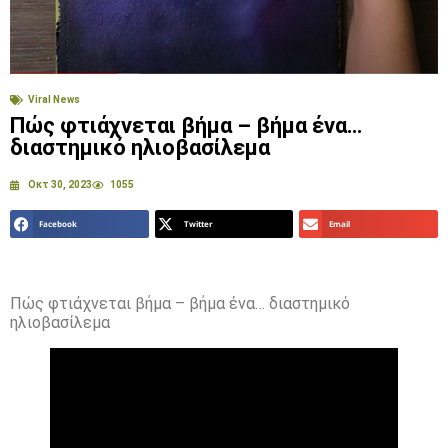
Viral News
Πώς φτιάχνεται βήμα – βήμα ένα…
διαστημικό ηλιοβασίλεμα
Οκτ 30, 2023
1055
Facebook
Twitter
Email
Πώς φτιάχνεται βήμα – βήμα ένα… διαστημικό
ηλιοβασίλεμα