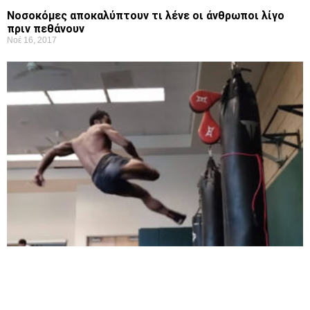
Νοσοκόμες αποκαλύπτουν τι λένε οι άνθρωποι λίγο
πριν πεθάνουν
Νοέ 16, 2017