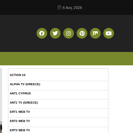
6 Αυγ, 2026
ACTION 24
ALPHA TV (GREECE)
ANT1 CYPRUS
ANT1 TV (GREECE)
ERT1 WEB TV
ERT2 WEB TV
ERT3 WEB TV