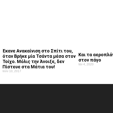
Έκανε Ανακαίνιση στο Σπίτι του,
Και τα αεροπλά
όταν Βρήκε μία Τσάντα μέσα στον
στον πάγο
Τοίχο. Μόλις την Άνοιξε, δεν
Ιαν 4, 2020
Πίστευε στα Μάτια του!
Ιούν 10, 2017