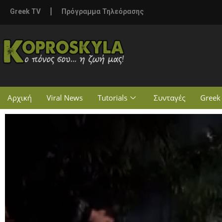
Greek TV
Πρόγραμμα Τηλεόρασης
Αρχική
Viral News
Tutorials
Συνταγές
Greek 