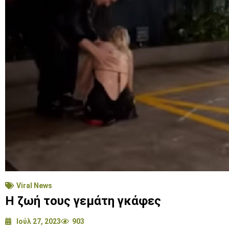
Viral News
Η ζωή τους γεμάτη γκάφες
Ιούλ 27, 2023
903