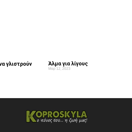
Άλμα για λίγους
να γλιστρούν
Μαρ 12, 2023