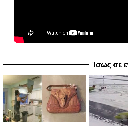
Ίσως σε 