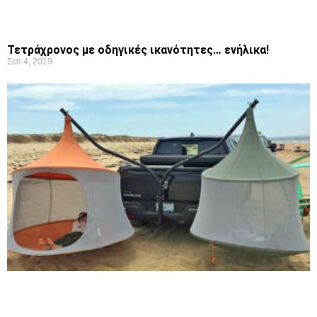
Τετράχρονος με οδηγικές ικανότητες… ενήλικα!
Σεπ 4, 2019