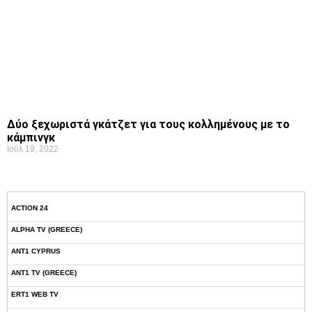
Δύο ξεχωριστά γκάτζετ για τους κολλημένους με το
κάμπινγκ
Ιούλ 19, 2022
ACTION 24
ALPHA TV (GREECE)
ANT1 CYPRUS
ANT1 TV (GREECE)
ERT1 WEB TV