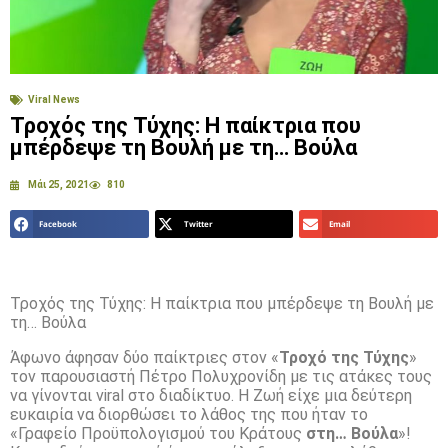
Viral News
Τροχός της Τύχης: Η παίκτρια που
μπέρδεψε τη Βουλή με τη… Βούλα
Μάι 25, 2021
810
Facebook
Twitter
Email
Τροχός της Τύχης: Η παίκτρια που μπέρδεψε τη Βουλή με
τη… Βούλα
Άφωνο άφησαν δύο παίκτριες στον «
Τροχό της Τύχης
»
τον παρουσιαστή Πέτρο Πολυχρονίδη με τις ατάκες τους
να γίνονται viral στο διαδίκτυο. Η Ζωή είχε μια δεύτερη
ευκαιρία να διορθώσει το λάθος της που ήταν το
«Γραφείο Προϋπολογισμού του Κράτους
στη… Βούλα
»!