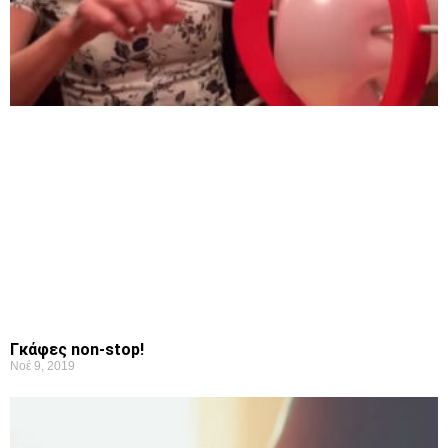
Γκάφες non-stop!
Νοέ 9, 2019