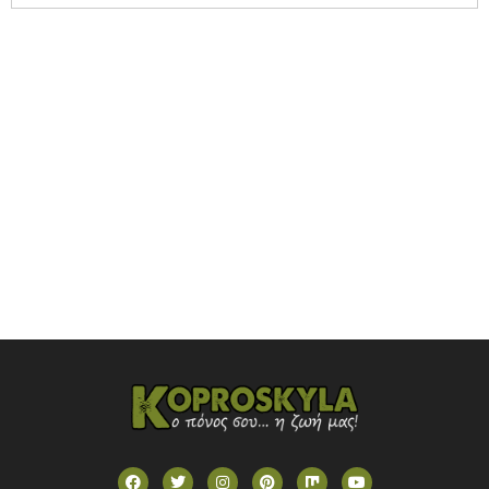
NOVASPORTS WEB TV
OMEGA TV (CYPRUS)
ONETV (GREECE)
OPEN BEYOND TV (GREECE)
SKAI TV (GREECE)
STAR TV (GREECE)
VOULI TV
ΕΛΛΗΝΙΚΕΣ ΤΑΙΝΙΕΣ ΟΝ DEMAND
ΝΕΑ ΤΗΛΕΟΡΑΣΗ ΚΡΗΤΗΣ