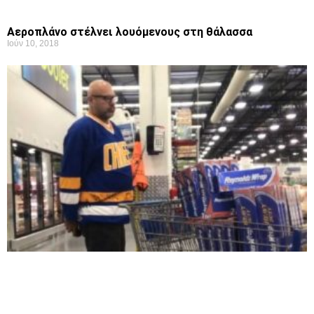
Aεροπλάνο στέλνει λουόμενους στη θάλασσα
Ιούν 10, 2018