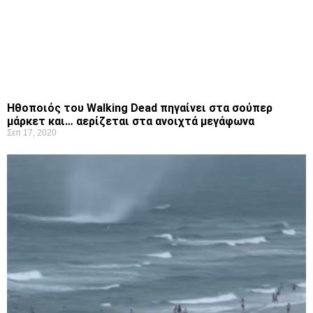
Ηθοποιός του Walking Dead πηγαίνει στα σούπερ
μάρκετ και… αερίζεται στα ανοιχτά μεγάφωνα
Σεπ 17, 2020