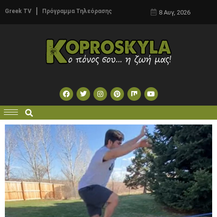
Greek TV
Πρόγραμμα Τηλεόρασης
8 Αυγ, 2026