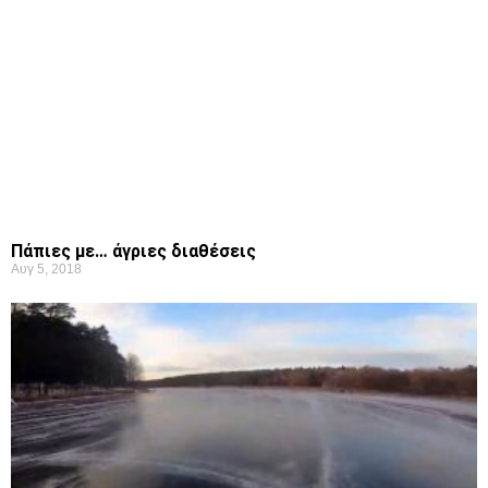
Πάπιες με… άγριες διαθέσεις
Αυγ 5, 2018