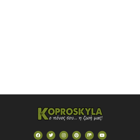
NOVASPORTS WEB TV
OMEGA TV (CYPRUS)
ONETV (GREECE)
OPEN BEYOND TV (GREECE)
SKAI TV (GREECE)
STAR TV (GREECE)
VOULI TV
ΕΛΛΗΝΙΚΕΣ ΤΑΙΝΙΕΣ ΟΝ DEMAND
ΝΕΑ ΤΗΛΕΟΡΑΣΗ ΚΡΗΤΗΣ