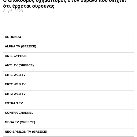
Ο απόκοσμος σχηματισμός στον ουρανό που δείχνει
ότι έρχεται σίφουνας
Αυγ 6, 2023
ACTION 24
ALPHA TV (GREECE)
ANT1 CYPRUS
ANT1 TV (GREECE)
ERT1 WEB TV
ERT2 WEB TV
ERT3 WEB TV
EXTRA 3 TV
KONTRA CHANNEL
MEGA TV (GREECE)
NEO EPSILON TV (GREECE)