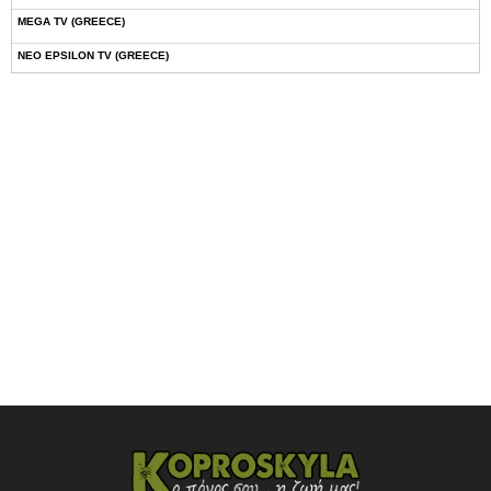
MEGA TV (GREECE)
NEO EPSILON TV (GREECE)
NOVASPORTS WEB TV
OMEGA TV (CYPRUS)
ONETV (GREECE)
OPEN BEYOND TV (GREECE)
SKAI TV (GREECE)
STAR TV (GREECE)
VOULI TV
ΕΛΛΗΝΙΚΕΣ ΤΑΙΝΙΕΣ ΟΝ DEMAND
ΝΕΑ ΤΗΛΕΟΡΑΣΗ ΚΡΗΤΗΣ