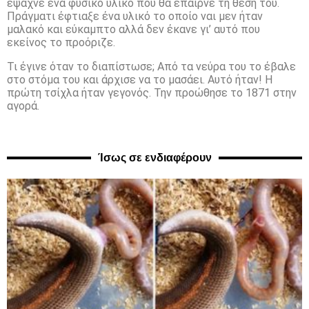
έψαχνε ένα φυσικό υλικό που θα έπαιρνε τη θέση του.
Πράγματι έφτιαξε ένα υλικό το οποίο ναι μεν ήταν
μαλακό και εύκαμπτο αλλά δεν έκανε γι’ αυτό που
εκείνος το προόριζε.
Τι έγινε όταν το διαπίστωσε; Από τα νεύρα του το έβαλε
στο στόμα του και άρχισε να το μασάει. Αυτό ήταν! Η
πρώτη τσίχλα ήταν γεγονός. Την προώθησε το 1871 στην
αγορά.
Ίσως σε ενδιαφέρουν