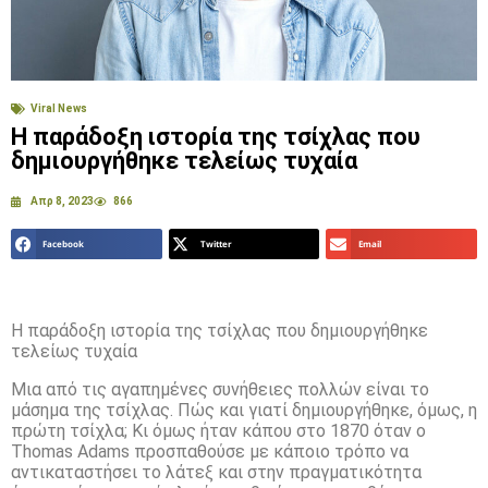
Viral News
Η παράδοξη ιστορία της τσίχλας που
δημιουργήθηκε τελείως τυχαία
Απρ 8, 2023
866
Facebook
Twitter
Email
Η παράδοξη ιστορία της τσίχλας που δημιουργήθηκε
τελείως τυχαία
Μια από τις αγαπημένες συνήθειες πολλών είναι το
μάσημα της τσίχλας. Πώς και γιατί δημιουργήθηκε, όμως, η
πρώτη τσίχλα; Κι όμως ήταν κάπου στο 1870 όταν ο
Thomas Adams προσπαθούσε με κάποιο τρόπο να
αντικαταστήσει το λάτεξ και στην πραγματικότητα