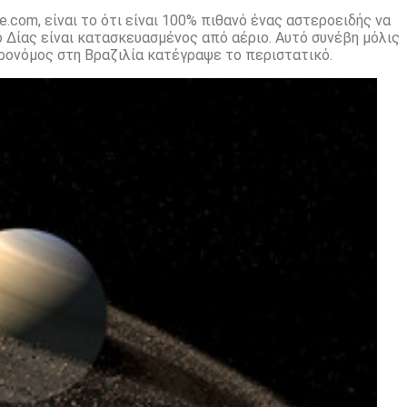
.com, είναι το ότι είναι 100% πιθανό ένας αστεροειδής να
ο Δίας είναι κατασκευασμένος από αέριο. Αυτό συνέβη μόλις
ρονόμος στη Βραζιλία κατέγραψε το περιστατικό.