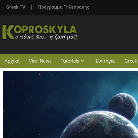
Greek TV
Πρόγραμμα Τηλεόρασης
Αρχική
Viral News
Tutorials
Συνταγές
Greek 