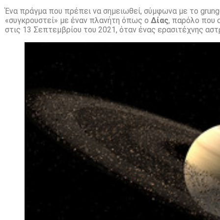
Ένα πράγμα που πρέπει να σημειωθεί, σύμφωνα με το grunge
«συγκρουστεί» με έναν πλανήτη όπως ο
Δίας
, παρόλο που 
στις 13 Σεπτεμβρίου του 2021, όταν ένας ερασιτέχνης αστ