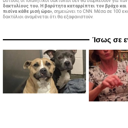
Ωστόσο, οι πλανητικοί δακτύλιοι δεν θα διαρκέσουν για πάν
δακτυλίους του. Η βαρύτητα καταρρίπτει τον βράχο και
πισίνα κάθε μισή ώρα»
, σημειώνει το CNN. Μέσα σε 100 εκ
δακτύλιοι αναμένεται ότι θα εξαφανιστούν.
Ίσως σε 