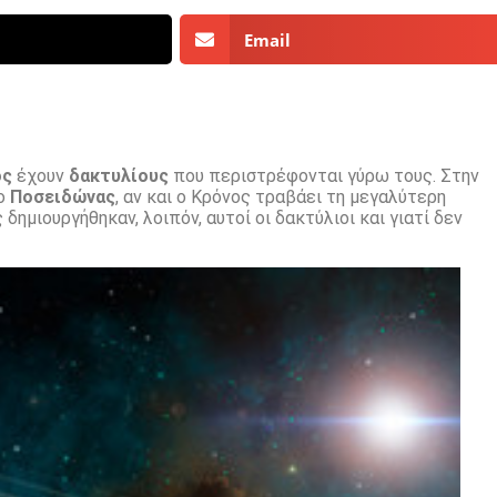
Email
ος
έχουν
δακτυλίους
που περιστρέφονται γύρω τους. Στην
 ο
Ποσειδώνας
, αν και ο Κρόνος τραβάει τη μεγαλύτερη
ημιουργήθηκαν, λοιπόν, αυτοί οι δακτύλιοι και γιατί δεν