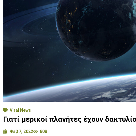
Viral News
Γιατί μερικοί πλανήτες έχουν δακτυλί
Φεβ 7, 2022
808