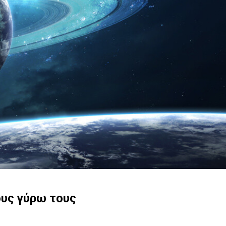
ους γύρω τους