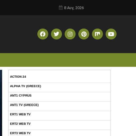
8 Αυγ, 2026
ACTION 24
ALPHA TV (GREECE)
ANT1 CYPRUS
ANT1 TV (GREECE)
ERT1 WEB TV
ERT2 WEB TV
ERT3 WEB TV