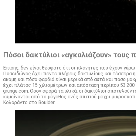
Πόσοι δακτύλιοι «αγκαλιάζουν» τους 
Επίσης, δεν είναι θέσφατο ότι οι πλανήτες που έχουν γύρω 
Ποσειδώνας έχει πέντε πλήρεις δακτυλίους και τέσσερα ημ
ακόμη και πόσο φαρδιά είναι μερικά από αυτά και πόσο μακρ
έχει πλάτος 15 χιλιομέτρων και απόσταση περίπου 53.200
grunge.com. Όσον αφορά τα υλικά, οι δακτύλιοι αποτελούν
κυμαίνονται από το μέγεθος ενός σπιτιού μέχρι μικροσκοπ
Κολοράντο στο Boulder.