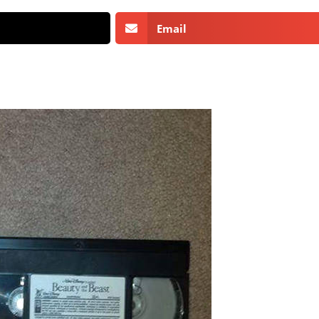
Email