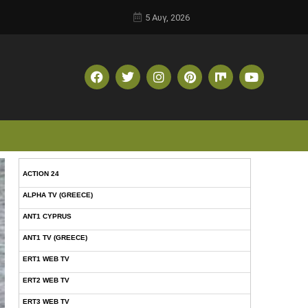
5 Αυγ, 2026
ACTION 24
ALPHA TV (GREECE)
ANT1 CYPRUS
ANT1 TV (GREECE)
ERT1 WEB TV
ERT2 WEB TV
ERT3 WEB TV