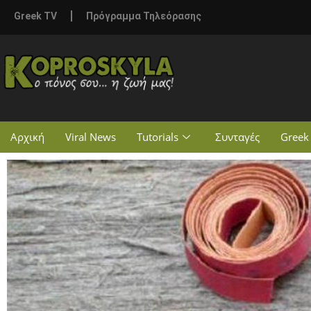
Greek TV
Πρόγραμμα Τηλεόρασης
Αρχική
Viral News
Tutorials
Συνταγές
Greek 