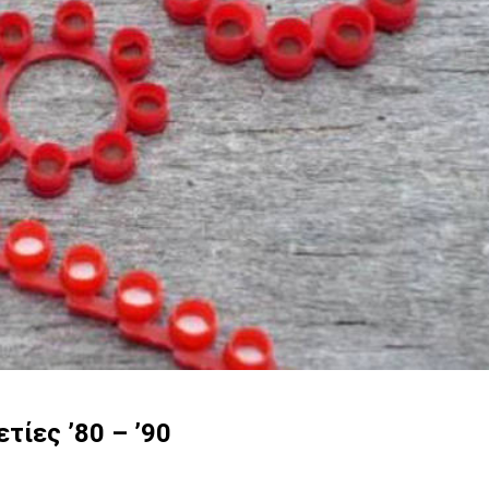
ίες ’80 – ’90