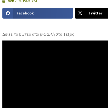
Δεκ 7, 2019
723
Facebook
Twitter
Δείτε το βίντεο από μια αυλή στο Τέξας