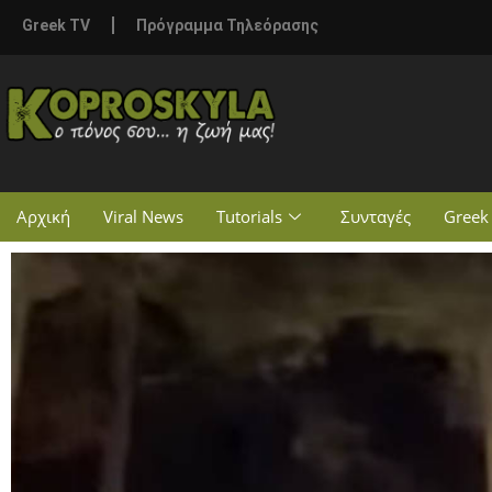
Greek TV
Πρόγραμμα Τηλεόρασης
Αρχική
Viral News
Tutorials
Συνταγές
Greek 