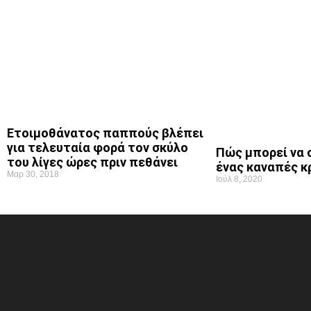
Ετοιμοθάνατος παππούς βλέπει
για τελευταία φορά τον σκύλο
Πώς μπορεί να 
του λίγες ώρες πριν πεθάνει
ένας καναπές κ
Μαρ 30, 2018
Ιούλ 8, 2020