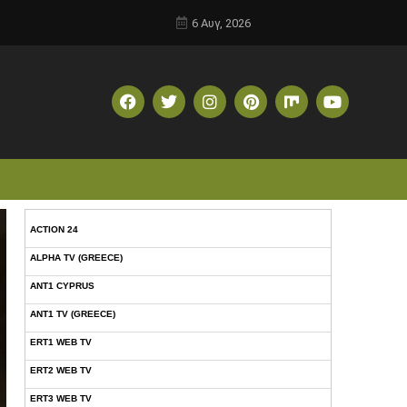
6 Αυγ, 2026
ACTION 24
ALPHA TV (GREECE)
ANT1 CYPRUS
ANT1 TV (GREECE)
ERT1 WEB TV
ERT2 WEB TV
ERT3 WEB TV