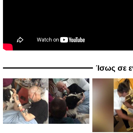
Ίσως σε 