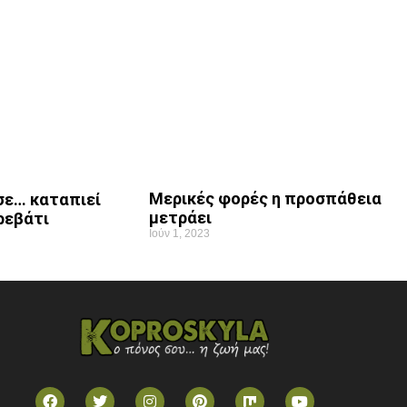
Μερικές φορές η προσπάθεια
σε… καταπιεί
μετράει
ρεβάτι
Ιούν 1, 2023