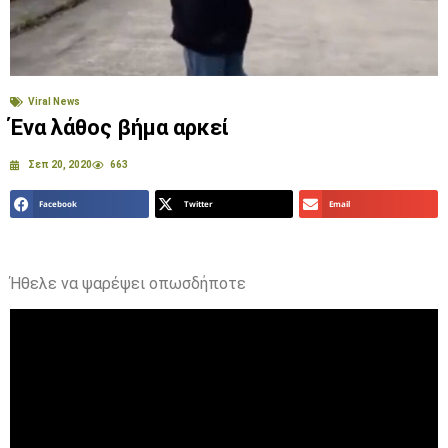
Viral News
Ένα λάθος βήμα αρκεί
Σεπ 20, 2020
663
Facebook
Twitter
Email
Ήθελε να ψαρέψει οπωσδήποτε