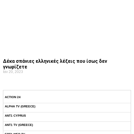
Δέκα σπάνιες ελληνικές λέξεις που ίσως δεν
γνωρίζετε
Ιαν 20, 2023
ACTION 24
ALPHA TV (GREECE)
ANT1 CYPRUS
ANT1 TV (GREECE)