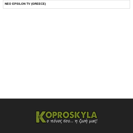
NEO EPSILON TV (GREECE)
NOVASPORTS WEB TV
OMEGA TV (CYPRUS)
ONETV (GREECE)
OPEN BEYOND TV (GREECE)
SKAI TV (GREECE)
STAR TV (GREECE)
VOULI TV
ΕΛΛΗΝΙΚΕΣ ΤΑΙΝΙΕΣ ΟΝ DEMAND
ΝΕΑ ΤΗΛΕΟΡΑΣΗ ΚΡΗΤΗΣ