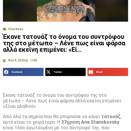
Viral News
Έκανε τατουάζ το όνομα του συντρόφου
της στο μέτωπο – Λένε πως είναι φάρσα
αλλά εκείνη επιμένει: «Εί…
Νοέ 8, 2023
1185
Facebook
Twitter
Email
Έκανε τατουάζ το όνομα του συντρόφου της στο
μέτωπο – Λένε πως είναι φάρσα αλλά εκείνη επιμένει:
«Είναι αληθινό»
Από όλα τα σημεία που θα μπορούσε να κάνει
τατουάζ
,
αυτό είναι το χειρότερο. Η
27χρονη Ana Stanskovsky
είναι τόσο ερωτευμένη με τον σύντροφό της, που