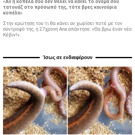
«
Αν η κοπέλα σου δεν θέλει να κάνει το όνομά σου
τατουάζ στο πρόσωπό της, τότε βρες καινούρια
κοπέλα
».
Στην ερώτηση του τι θα κάνει αν χωρίσει ποτέ με τον
σύντροφό της, η 27χρονη Ana απάντησε: «Θα βρω έναν νέο
Κέβιν!».
Ίσως σε ενδιαφέρουν