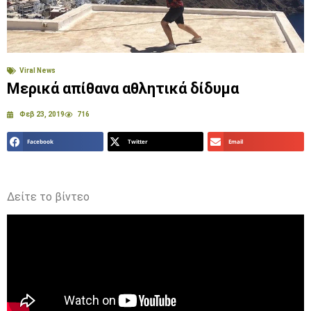
Viral News
Μερικά απίθανα αθλητικά δίδυμα
Φεβ 23, 2019
716
Facebook
Twitter
Email
Δείτε το βίντεο