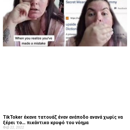
TikToker έκανε τατουάζ έναν ανάποδο ανανά χωρίς να
ξέρει το… πικάντικο κρυφό του νόημα
Φεβ 22, 2022