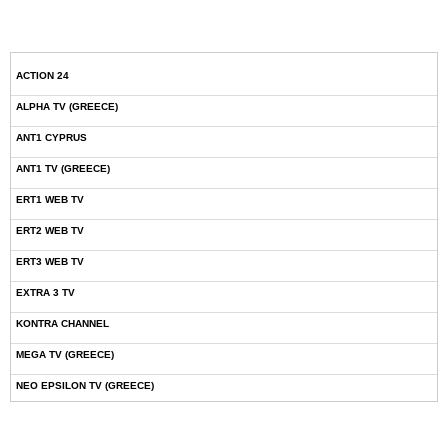
ACTION 24
ALPHA TV (GREECE)
ANT1 CYPRUS
ANT1 TV (GREECE)
ERT1 WEB TV
ERT2 WEB TV
ERT3 WEB TV
EXTRA 3 TV
KONTRA CHANNEL
MEGA TV (GREECE)
NEO EPSILON TV (GREECE)
NOVASPORTS WEB TV
OMEGA TV (CYPRUS)