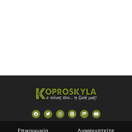
ONETV (GREECE)
OPEN BEYOND TV (GREECE)
SKAI TV (GREECE)
STAR TV (GREECE)
VOULI TV
ΕΛΛΗΝΙΚΕΣ ΤΑΙΝΙΕΣ ΟΝ DEMAND
ΝΕΑ ΤΗΛΕΟΡΑΣΗ ΚΡΗΤΗΣ
Επικοινωνία
Διαφημιστείτε