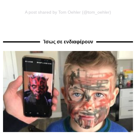
A post shared by Tom Oehler (@tom_oehler)
Ίσως σε ενδιαφέρουν