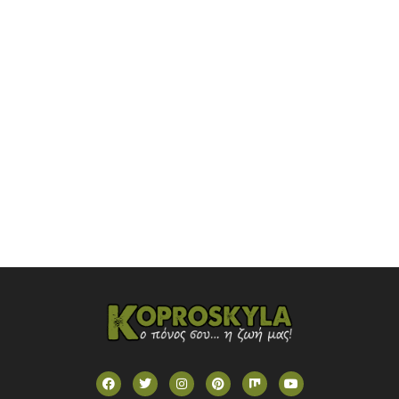
NOVASPORTS WEB TV
OMEGA TV (CYPRUS)
ONETV (GREECE)
OPEN BEYOND TV (GREECE)
SKAI TV (GREECE)
STAR TV (GREECE)
VOULI TV
ΕΛΛΗΝΙΚΕΣ ΤΑΙΝΙΕΣ ΟΝ DEMAND
ΝΕΑ ΤΗΛΕΟΡΑΣΗ ΚΡΗΤΗΣ