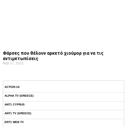
Φάρσες που θέλουν αρκετό χιούμορ για να τις
αντιμετωπίσεις
Φεβ 17, 2023
ACTION 24
ALPHA TV (GREECE)
ANT1 CYPRUS
ANT1 TV (GREECE)
ERT1 WEB TV