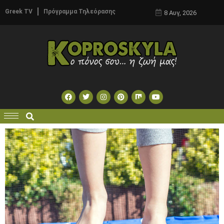
Greek TV
Πρόγραμμα Τηλεόρασης
8 Αυγ, 2026