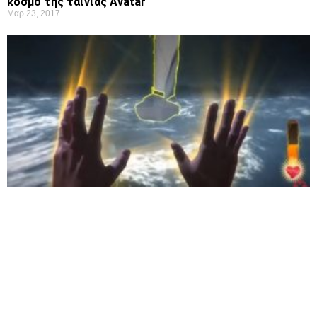
κόσμο της ταινίας Avatar
Μαρ 23, 2017