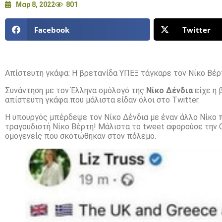
Μαρ 8, 2022
801
Facebook
Twitter
Απίστευτη γκάφα: Η βρετανίδα ΥΠΕΞ τάγκαρε τον Νίκο Βέρτ
Συνάντηση με τον Έλληνα ομόλογό της
Νίκο Δένδια
είχε η 
απίστευτη γκάφα που μάλιστα είδαν όλοι στο Twitter.
Η υπουργός μπέρδεψε τον Νίκο Δένδια με έναν άλλο Νίκο π
τραγουδιστή Νίκο Βέρτη! Μάλιστα το tweet αφορούσε την Ο
ομογενείς που σκοτώθηκαν στον πόλεμο.