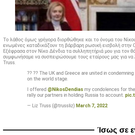
Το λάθος όμως γρήγορα διορθώθηκε και το όνομα του Νίκου
ενωμένες καταδικάζουν τη βάρβαρη ρωσική εισβολή στην Ο
Εξέφρασα στον Νίκο Δένδια τα συλληπητήριά μου για τον 
συμφωνήσαμε να συσπειρώσουμε τους εταίρους μας για να 
Truss.
?? ?? The UK and Greece are united in condemning Pu
on the world stage.
I offered
@NikosDendias
my condolences for the 
rally our partners in holding Russia to account.
pic
— Liz Truss (@trussliz)
March 7, 2022
Ίσως σε 