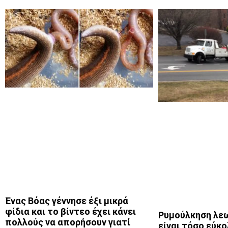
Ένας Βόας γέννησε έξι μικρά
φίδια και το βίντεο έχει κάνει
Ρυμούλκηση λε
πολλούς να απορήσουν γιατί
είναι τόσο εύκο