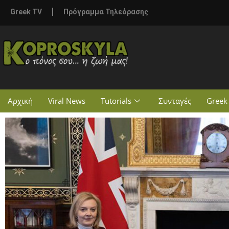
Greek TV
Πρόγραμμα Τηλεόρασης
Αρχική
Viral News
Tutorials
Συνταγές
Greek 