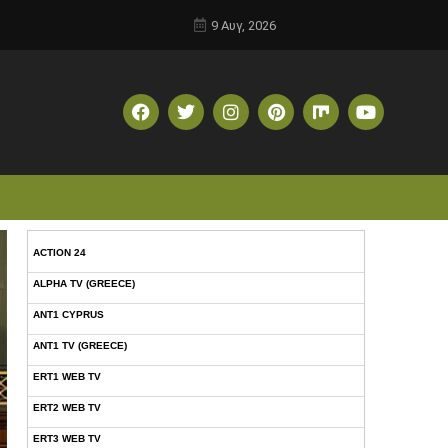
9 Αυγ, 2026
ACTION 24
ALPHA TV (GREECE)
ANT1 CYPRUS
ANT1 TV (GREECE)
ERT1 WEB TV
ERT2 WEB TV
ERT3 WEB TV