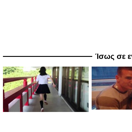
Ίσως σε 