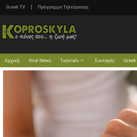
Greek TV
Πρόγραμμα Τηλεόρασης
Αρχική
Viral News
Tutorials
Συνταγές
Greek 