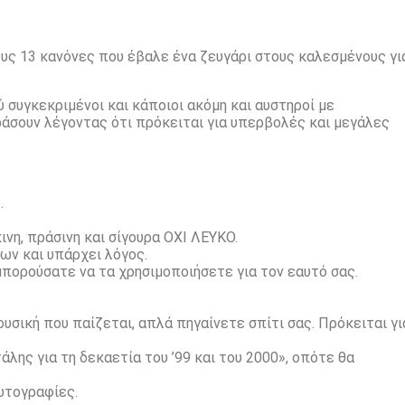
ους 13 κανόνες που έβαλε ένα ζευγάρι στους καλεσμένους γι
 συγκεκριμένοι και κάποιοι ακόμη και αυστηροί με
άσουν λέγοντας ότι πρόκειται για υπερβολές και μεγάλες
.
ινη, πράσινη και σίγουρα ΟΧΙ ΛΕΥΚΟ.
ων και υπάρχει λόγος.
μπορούσατε να τα χρησιμοποιήσετε για τον εαυτό σας.
ουσική που παίζεται, απλά πηγαίνετε σπίτι σας. Πρόκειται γι
λης για τη δεκαετία του ’99 και του 2000», οπότε θα
ωτογραφίες.