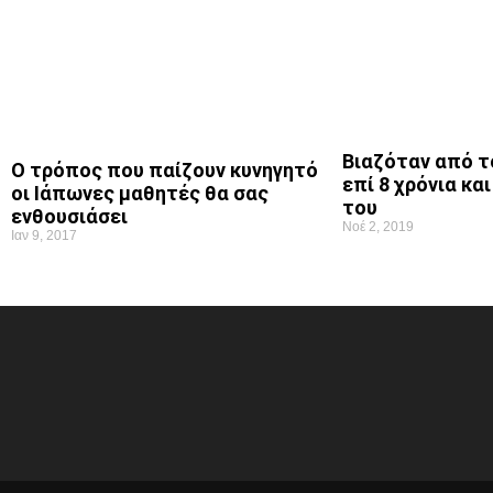
Βιαζόταν από τ
Ο τρόπος που παίζουν κυνηγητό
επί 8 χρόνια κα
οι Ιάπωνες μαθητές θα σας
του
ενθουσιάσει
Νοέ 2, 2019
Ιαν 9, 2017