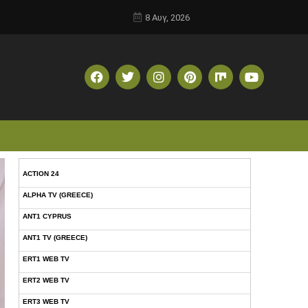
8 Αυγ, 2026
ACTION 24
ALPHA TV (GREECE)
ANT1 CYPRUS
ANT1 TV (GREECE)
ERT1 WEB TV
ERT2 WEB TV
ERT3 WEB TV