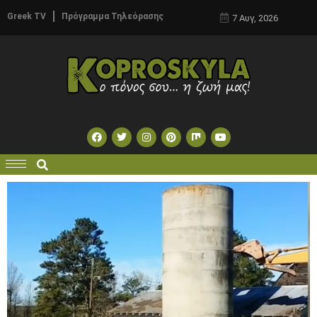
Greek TV
Πρόγραμμα Τηλεόρασης
7 Αυγ, 2026