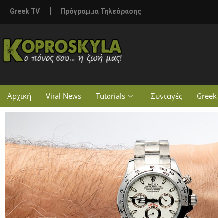
Greek TV
Πρόγραμμα Τηλεόρασης
Αρχική
Viral News
Tutorials
Συνταγές
Greek 