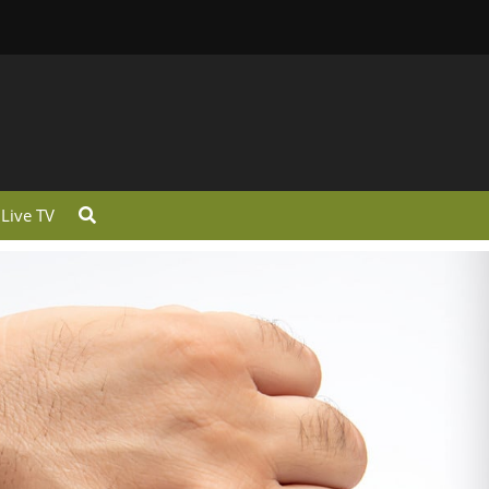
Live TV