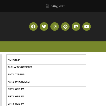
7 Αυγ, 2026
ACTION 24
ALPHA TV (GREECE)
ANT1 CYPRUS
ANT1 TV (GREECE)
ERT1 WEB TV
ERT2 WEB TV
ERT3 WEB TV