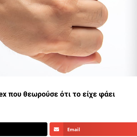
ex που θεωρούσε ότι το είχε φάει
Email