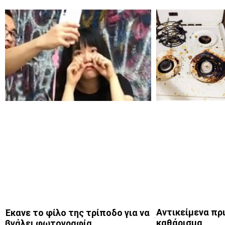
Αντικείμενα πρι
Έκανε το φίλο της τρίποδο για να
καθάρισμα
βγάλει φωτογραφία