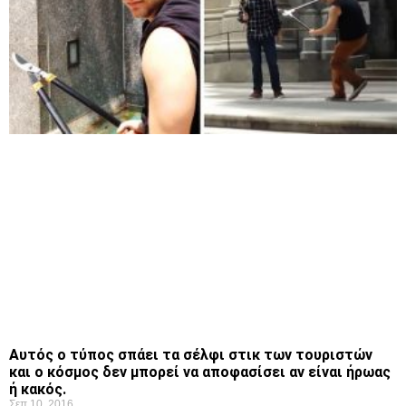
Αυτός ο τύπος σπάει τα σέλφι στικ των τουριστών
και ο κόσμος δεν μπορεί να αποφασίσει αν είναι ήρωας
ή κακός.
Σεπ 10, 2016