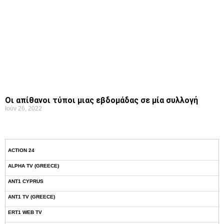
Οι απίθανοι τύποι μιας εβδομάδας σε μία συλλογή
Ιούν 26, 2022
ACTION 24
ALPHA TV (GREECE)
ANT1 CYPRUS
ANT1 TV (GREECE)
ERT1 WEB TV