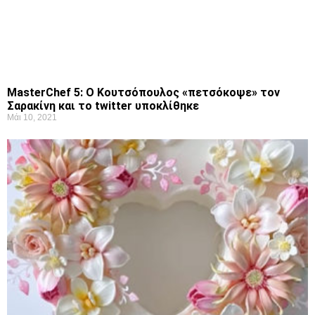
MasterChef 5: Ο Κουτσόπουλος «πετσόκοψε» τον
Σαρακίνη και το twitter υποκλίθηκε
Μάι 10, 2021