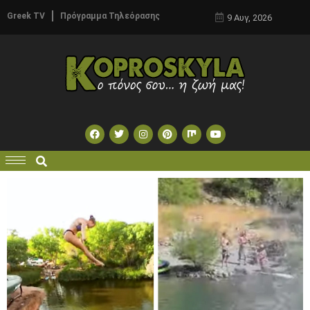
Greek TV
Πρόγραμμα Τηλεόρασης
9 Αυγ, 2026