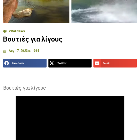
Viral News
Βουτιές για λίγους
Αυγ 17, 2023
964
Facebook
Twitter
Email
Βουτιές για λίγους