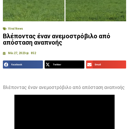
Viral News
Βλέποντας έναν ανεμοστρόβιλο από
απόσταση αναπνοής
Μάι 27, 2023
852
Facebook
Twitter
Email
Βλέποντας έναν ανεμοστρόβιλο από απόσταση αναπνοής