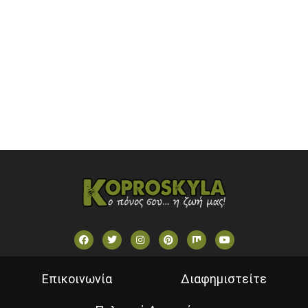
OPEN BEYOND TV (GREECE)
SKAI TV (GREECE)
STAR TV (GREECE)
VOULI TV
ΕΛΛΗΝΙΚΕΣ ΤΑΙΝΙΕΣ ΟΝ DEMAND
ΝΕΑ ΤΗΛΕΟΡΑΣΗ ΚΡΗΤΗΣ
Επικοινωνία
Διαφημιστείτε