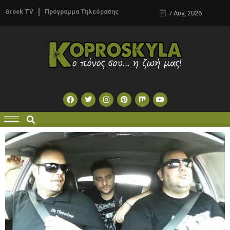
Greek TV
Πρόγραμμα Τηλεόρασης
7 Αυγ, 2026