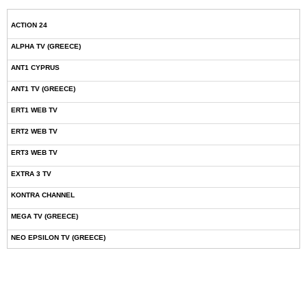
ACTION 24
ALPHA TV (GREECE)
ANT1 CYPRUS
ANT1 TV (GREECE)
ERT1 WEB TV
ERT2 WEB TV
ERT3 WEB TV
EXTRA 3 TV
KONTRA CHANNEL
MEGA TV (GREECE)
NEO EPSILON TV (GREECE)
NOVASPORTS WEB TV
OMEGA TV (CYPRUS)
ONETV (GREECE)