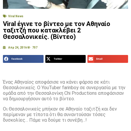
Viral News
Viral έγινε το βίντεο με τον Αθηναίο
ταξιτζή που κατακλέβει 2
Θεσσαλονικείς. (Βίντεο)
Απρ 24, 2016
707
Facebook
Twitter
Email
Ένας Αθηναίος αποφάσισε να κάνει φάρσα σε κάτι
Θεσσαλονικείς. Ο YouTuber farinboy σε συνεργασία με την
ομάδα από την Θεσσαλονίκη Chi Productions αποφάσισαν
να δημιουργήσουν αυτό το βίντεο.
Οι Θεσσαλονικείς μπήκαν σε Αθηναίο ταξιτζή και δεν
περίμεναν με τίποτα ότι θα συναντούσαν τόσες
δυσκολίες… Πάμε να δούμε τι συνέβη…!