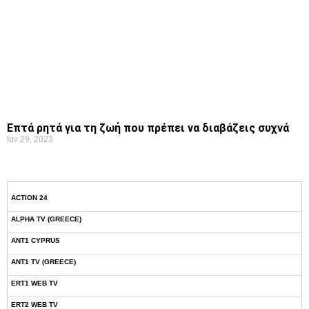
Επτά ρητά για τη ζωή που πρέπει να διαβάζεις συχνά
Ιαν 29, 2023
ACTION 24
ALPHA TV (GREECE)
ANT1 CYPRUS
ANT1 TV (GREECE)
ERT1 WEB TV
ERT2 WEB TV