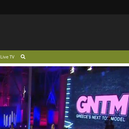
Live TV