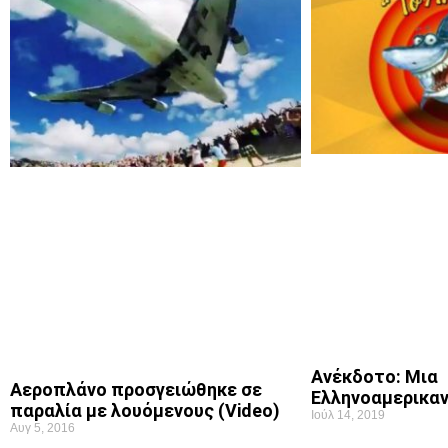
Ανέκδοτο: Μια
Αεροπλάνο προσγειώθηκε σε
Ελληνοαμερικαν
παραλία με λουόμενους (Video)
Ιούλ 14, 2019
Αυγ 5, 2016