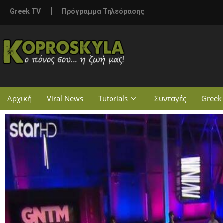
Greek TV
Πρόγραμμα Τηλεόρασης
Αρχική
Viral News
Tutorials
Συνταγές
Greek 