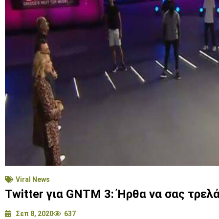
Viral News
Twitter για GNTM 3: Ήρθα να σας τρελ
Σεπ 8, 2020
637