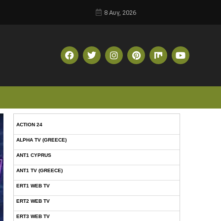
8 Αυγ, 2026
ACTION 24
ALPHA TV (GREECE)
ANT1 CYPRUS
ANT1 TV (GREECE)
ERT1 WEB TV
ERT2 WEB TV
ERT3 WEB TV