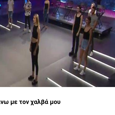
άνω με τον χαλβά μου