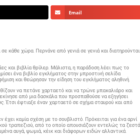
Email
 σε κάθε χώρα. Περνάνε από γενιά σε γενιά και διατηρούνται
ίες και βιβλία θρίλερ. Μάλιστα, η παράδοση λέει πως το
ημίσει ένα βιβλίο εγκλήματος στην μπροστινή σελίδα
φήμιση και θεώρησαν την είδηση του εγκλήματος αληθινή.
θίζουν να πετάνε χαρταετό και να τρώνε μπακαλιάρο και
ξεκίνησε από μια δασκάλα που προσπαθούσε να εξηγήσει
ς. Έτσι έφτιαξε έναν χαρταετό σε σχήμα σταυρού και από
ν έχει καμία σχέση με το σουβλιστό. Πρόκειται για ένα αρνί
ικού τραπεζιού, από το οποίο απουσιάζουν εντελώς τα ζεστ
μένα αυγά, ψωμιά, κέικ και διάφορων ειδών αλλαντικά.