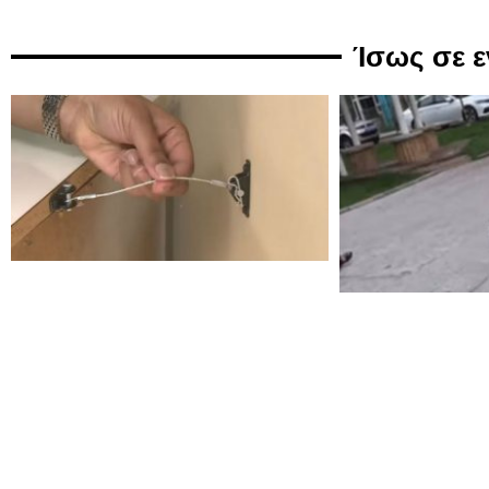
Ίσως σε 