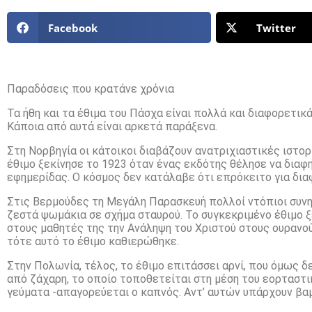
Facebook
Twitter
Παραδόσεις που κρατάνε χρόνια
Τα ήθη και τα έθιμα του Πάσχα είναι πολλά και διαφορετικά
Κάποια από αυτά είναι αρκετά παράξενα.
Στη Νορβηγία οι κάτοικοι διαβάζουν ανατριχιαστικές ιστορ
έθιμο ξεκίνησε το 1923 όταν ένας εκδότης θέλησε να διαφ
εφημερίδας. Ο κόσμος δεν κατάλαβε ότι επρόκειτο για δια
Στις Βερμούδες τη Μεγάλη Παρασκευή πολλοί ντόπιοι συνη
ζεστά ψωμάκια σε σχήμα σταυρού. Το συγκεκριμένο έθιμο 
στους μαθητές της την Ανάληψη του Χριστού στους ουρανού
τότε αυτό το έθιμο καθιερώθηκε.
Στην Πολωνία, τέλος, το έθιμο επιτάσσει αρνί, που όμως δε
από ζάχαρη, το οποίο τοποθετείται στη μέση του εορταστ
γεύματα -απαγορεύεται ο καπνός. Αντ’ αυτών υπάρχουν βαμ