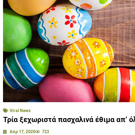
Viral News
Τρία ξεχωριστά πασχαλινά έθιμα απ’ ό
Απρ 17, 2020
723