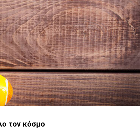
λο τον κόσμο