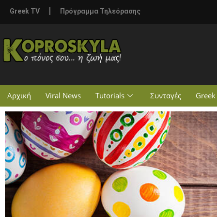
Greek TV
Πρόγραμμα Τηλεόρασης
Αρχική
Viral News
Tutorials
Συνταγές
Greek 