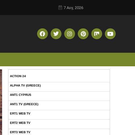
7 Αυγ, 2026
ACTION 24
ALPHA TV (GREECE)
ANT1 CYPRUS
ANT1 TV (GREECE)
ERT1 WEB TV
ERT2 WEB TV
ERT3 WEB TV