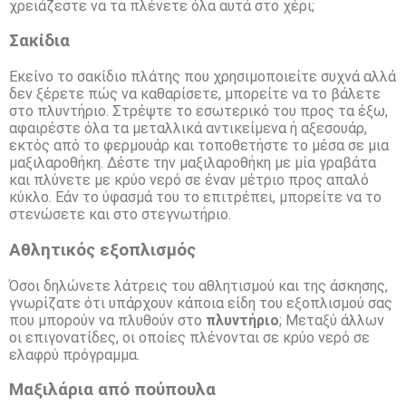
χρειάζεστε να τα πλένετε όλα αυτά στο χέρι;
Σακίδια
Εκείνο το σακίδιο πλάτης που χρησιμοποιείτε συχνά αλλά
δεν ξέρετε πώς να καθαρίσετε, μπορείτε να το βάλετε
στο πλυντήριο. Στρέψτε το εσωτερικό του προς τα έξω,
αφαιρέστε όλα τα μεταλλικά αντικείμενα ή αξεσουάρ,
εκτός από το φερμουάρ και τοποθετήστε το μέσα σε μια
μαξιλαροθήκη. Δέστε την μαξιλαροθήκη με μία γραβάτα
και πλύνετε με κρύο νερό σε έναν μέτριο προς απαλό
κύκλο. Εάν το ύφασμά του το επιτρέπει, μπορείτε να το
στενώσετε και στο στεγνωτήριο.
Αθλητικός εξοπλισμός
Όσοι δηλώνετε λάτρεις του αθλητισμού και της άσκησης,
γνωρίζατε ότι υπάρχουν κάποια είδη του εξοπλισμού σας
που μπορούν να πλυθούν στο
πλυντήριο
; Μεταξύ άλλων
οι επιγονατίδες, οι οποίες πλένονται σε κρύο νερό σε
ελαφρύ πρόγραμμα.
Μαξιλάρια από πούπουλα