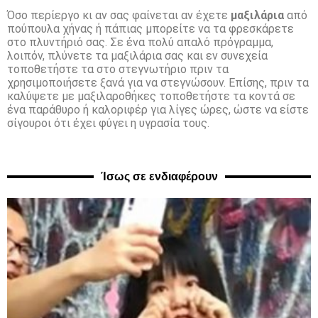
Όσο περίεργο κι αν σας φαίνεται αν έχετε
μαξιλάρια
από
πούπουλα χήνας ή πάπιας μπορείτε να τα φρεσκάρετε
στο πλυντήριό σας. Σε ένα πολύ απαλό πρόγραμμα,
λοιπόν, πλύνετε τα μαξιλάρια σας και εν συνεχεία
τοποθετήστε τα στο στεγνωτήριο πριν τα
χρησιμοποιήσετε ξανά για να στεγνώσουν. Επίσης, πριν τα
καλύψετε με μαξιλαροθήκες τοποθετήστε τα κοντά σε
ένα παράθυρο ή καλοριφέρ για λίγες ώρες, ώστε να είστε
σίγουροι ότι έχει φύγει η υγρασία τους.
Ίσως σε ενδιαφέρουν