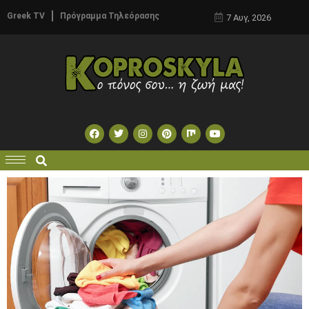
Greek TV
Πρόγραμμα Τηλεόρασης
7 Αυγ, 2026