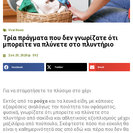
Viral News
Τρία πράγματα που δεν γνωρίζατε ότι
μπορείτε να πλύνετε στο πλυντήριο
Σεπ 29, 2020
592
Facebook
Twitter
Email
Για να σταματήσετε το πλύσιμο στο χέρι
Εκτός από τα
ρούχα
και τα λευκά είδη, με κάποιες
εξαιρέσεις αναλόγως την ποιότητα του υφάσματος,
φυσικά, γνωρίζατε ότι μπορείτε να πλύνετε στο
πλυντήριο από σακίδια και αθλητικούς εξοπλισμούς μέχρι
μαξιλάρια από πούπουλο; Σκέφτεστε πόσο πιο εύκολη θα
είναι η καθημερινότητά σας από εδώ και πέρα που δεν θα