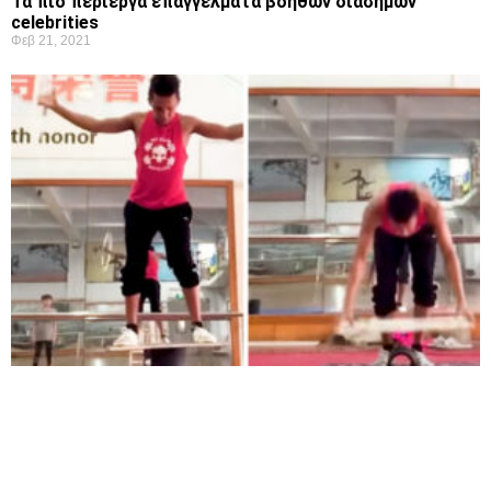
Τα πιο περίεργα επαγγέλματα βοηθών διάσημων
celebrities
Φεβ 21, 2021