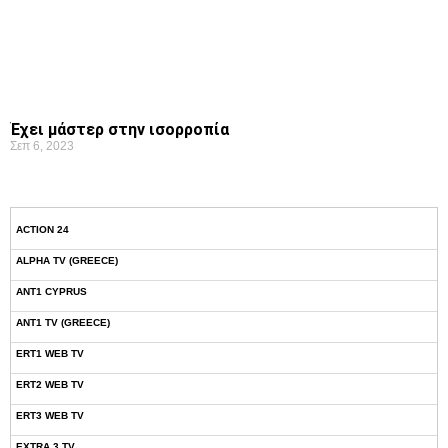
Έχει μάστερ στην ισορροπία
Σεπ 6, 2023
ACTION 24
ALPHA TV (GREECE)
ANT1 CYPRUS
ANT1 TV (GREECE)
ERT1 WEB TV
ERT2 WEB TV
ERT3 WEB TV
EXTRA 3 TV