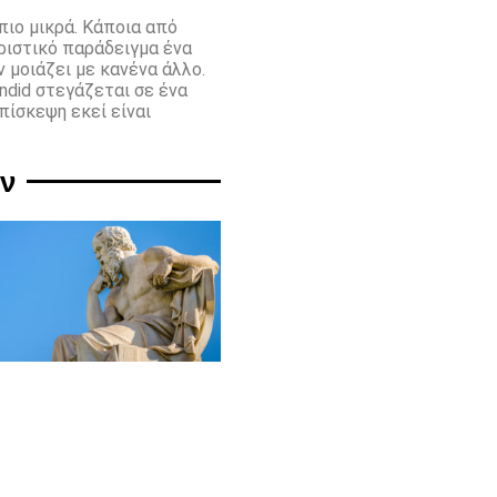
πιο μικρά. Κάποια από
ριστικό παράδειγμα ένα
 μοιάζει με κανένα άλλο.
ndid στεγάζεται σε ένα
επίσκεψη εκεί είναι
υν