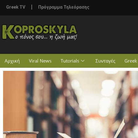
Greek TV
Πρόγραμμα Τηλεόρασης
Αρχική
Viral News
Tutorials
Συνταγές
Greek 