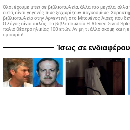
Όλοι έχουμε μπει σε βιβλιοπωλεία, άλλα πιο μεγάλα, άλλα 
αυτά, είναι γεγονός πως ξεχωρίζουν παγκοσμίως. Χαρακτη
βιβλιοπωλείο στην Αργεντινή, στο Μπουένος Άιρες που δεν
Ο λόγος είναι απλός. Το βιβλιοπωλείο El Ateneo Grand Sple
παλιό θέατρο ηλικίας 100 ετών. Αν μη τι άλλο ακόμη και η 
εμπειρία!
Ίσως σε ενδιαφέρο