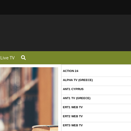
Live TV
ACTION 24
ALPHA TV (GREECE)
ANT1 CYPRUS
ANT1 TV (GREECE)
ERT1 WEB TV
ERT2 WEB TV
ERT3 WEB TV