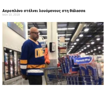
Aεροπλάνο στέλνει λουόμενους στη θάλασσα
Ιούν 10, 2018