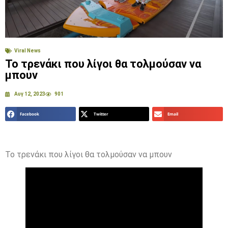
Viral News
Το τρενάκι που λίγοι θα τολμούσαν να
μπουν
Αυγ 12, 2023
901
Facebook
Twitter
Email
Το τρενάκι που λίγοι θα τολμούσαν να μπουν