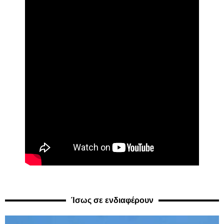
Ίσως σε ενδιαφέρουν