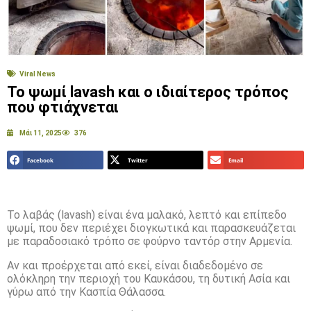
Viral News
Το ψωμί lavash και ο ιδιαίτερος τρόπος
που φτιάχνεται
Μάι 11, 2025
376
Facebook
Twitter
Email
Το λαβάς (lavash) είναι ένα μαλακό, λεπτό και επίπεδο
ψωμί, που δεν περιέχει διογκωτικά και παρασκευάζεται
με παραδοσιακό τρόπο σε φούρνο ταντόρ στην Αρμενία.
Αν και προέρχεται από εκεί, είναι διαδεδομένο σε
ολόκληρη την περιοχή του Καυκάσου, τη δυτική Ασία και
γύρω από την Κασπία Θάλασσα.