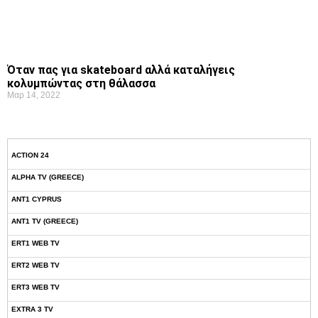
Όταν πας για skateboard αλλά καταλήγεις
κολυμπώντας στη θάλασσα
Μαρ 14, 2022
ACTION 24
ALPHA TV (GREECE)
ANT1 CYPRUS
ANT1 TV (GREECE)
ERT1 WEB TV
ERT2 WEB TV
ERT3 WEB TV
EXTRA 3 TV