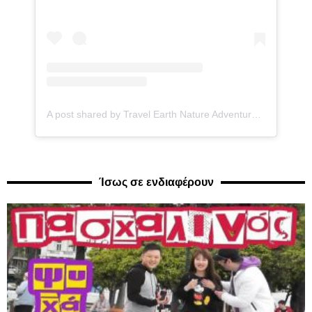
A post shared by Travel Earth Nature Adventure (@world_inside)
Ίσως σε ενδιαφέρουν