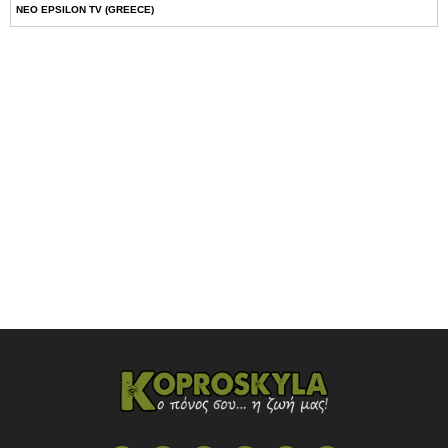
NEO EPSILON TV (GREECE)
NOVASPORTS WEB TV
OMEGA TV (CYPRUS)
ONETV (GREECE)
OPEN BEYOND TV (GREECE)
SKAI TV (GREECE)
STAR TV (GREECE)
VOULI TV
ΕΛΛΗΝΙΚΕΣ ΤΑΙΝΙΕΣ ΟΝ DEMAND
ΝΕΑ ΤΗΛΕΟΡΑΣΗ ΚΡΗΤΗΣ