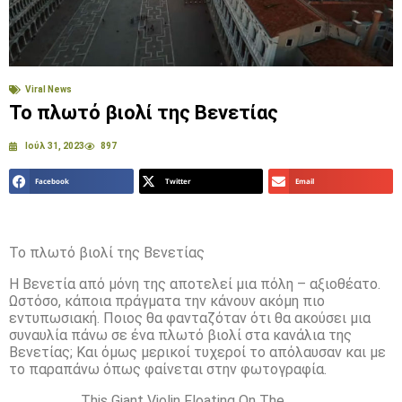
Viral News
Το πλωτό βιολί της Βενετίας
Ιούλ 31, 2023
897
Facebook
Twitter
Email
Το πλωτό βιολί της Βενετίας
Η Βενετία από μόνη της αποτελεί μια πόλη – αξιοθέατο.
Ωστόσο, κάποια πράγματα την κάνουν ακόμη πιο
εντυπωσιακή. Ποιος θα φανταζόταν ότι θα ακούσει μια
συναυλία πάνω σε ένα πλωτό βιολί στα κανάλια της
Βενετίας; Και όμως μερικοί τυχεροί το απόλαυσαν και με
το παραπάνω όπως φαίνεται στην φωτογραφία.
This Giant Violin Floating On The