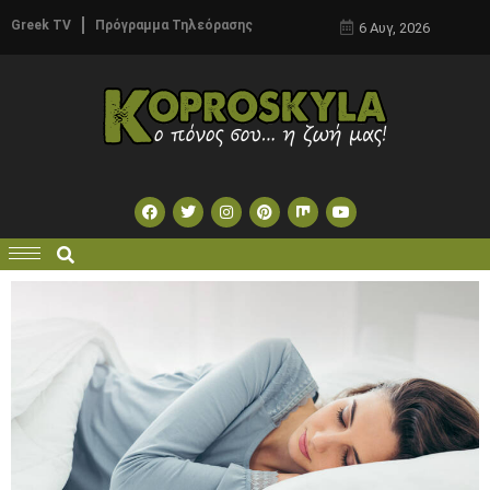
Greek TV
Πρόγραμμα Τηλεόρασης
6 Αυγ, 2026