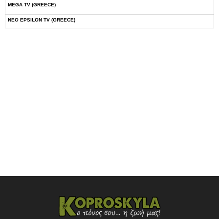
MEGA TV (GREECE)
NEO EPSILON TV (GREECE)
NOVASPORTS WEB TV
OMEGA TV (CYPRUS)
ONETV (GREECE)
OPEN BEYOND TV (GREECE)
SKAI TV (GREECE)
STAR TV (GREECE)
VOULI TV
ΕΛΛΗΝΙΚΕΣ ΤΑΙΝΙΕΣ ΟΝ DEMAND
ΝΕΑ ΤΗΛΕΟΡΑΣΗ ΚΡΗΤΗΣ