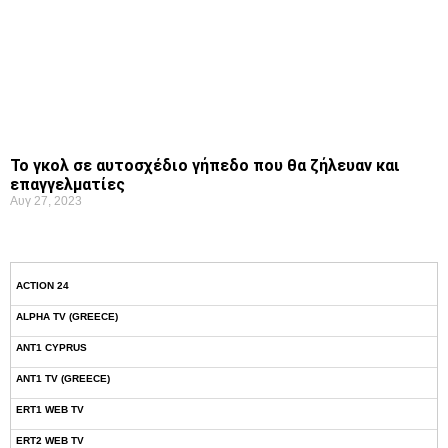
Το γκολ σε αυτοσχέδιο γήπεδο που θα ζήλευαν και
επαγγελματίες
Αυγ 27, 2023
ACTION 24
ALPHA TV (GREECE)
ANT1 CYPRUS
ANT1 TV (GREECE)
ERT1 WEB TV
ERT2 WEB TV