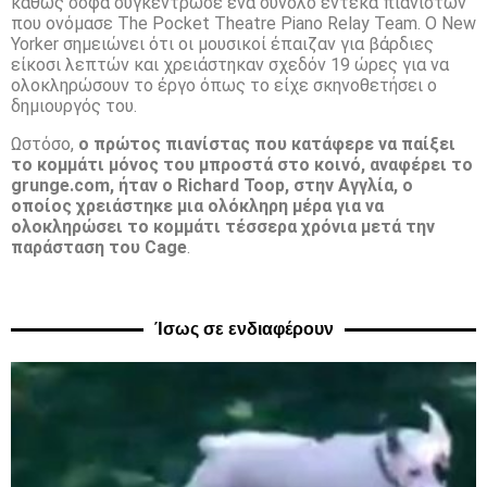
καθώς σοφά συγκέντρωσε ένα σύνολο έντεκα πιανιστών
που ονόμασε The Pocket Theatre Piano Relay Team. Ο New
Yorker σημειώνει ότι οι μουσικοί έπαιζαν για βάρδιες
είκοσι λεπτών και χρειάστηκαν σχεδόν 19 ώρες για να
ολοκληρώσουν το έργο όπως το είχε σκηνοθετήσει ο
δημιουργός του.
Ωστόσο,
ο πρώτος πιανίστας που κατάφερε να παίξει
το κομμάτι μόνος του μπροστά στο κοινό, αναφέρει το
grunge.com, ήταν ο Richard Toop, στην Αγγλία, ο
οποίος χρειάστηκε μια ολόκληρη μέρα για να
ολοκληρώσει το κομμάτι τέσσερα χρόνια μετά την
παράσταση του Cage
.
Ίσως σε ενδιαφέρουν