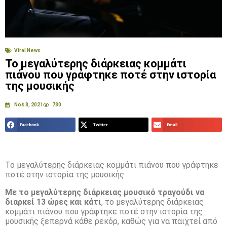
Viral News
Το μεγαλύτερης διάρκειας κομμάτι
πιάνου που γράφτηκε ποτέ στην ιστορία
της μουσικής
Νοέ 8, 2021
780
Facebook
Twitter
Email
Το μεγαλύτερης διάρκειας κομμάτι πιάνου που γράφτηκε
ποτέ στην ιστορία της μουσικής
Με το μεγαλύτερης διάρκειας μουσικό τραγούδι να
διαρκεί 13 ώρες και κάτι
, το μεγαλύτερης διάρκειας
κομμάτι πιάνου που γράφτηκε ποτέ στην ιστορία της
μουσικής ξεπερνά κάθε ρεκόρ, καθώς για να παιχτεί από