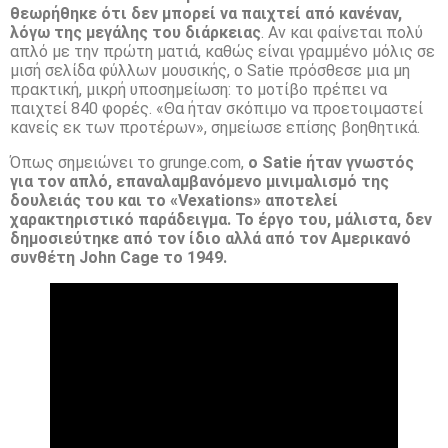
θεωρήθηκε ότι δεν μπορεί να παιχτεί από κανέναν,
λόγω της μεγάλης του διάρκειας
. Αν και φαίνεται πολύ
απλό με την πρώτη ματιά, καθώς είναι γραμμένο μόλις σε
μισή σελίδα φύλλων μουσικής, ο Satie πρόσθεσε μια μη
πρακτική, μικρή υποσημείωση: το μοτίβο πρέπει να
παιχτεί 840 φορές. «Θα ήταν σκόπιμο να προετοιμαστεί
κανείς εκ των προτέρων», σημείωσε επίσης βοηθητικά.
Όπως σημειώνει το grunge.com,
ο Satie ήταν γνωστός
για τον απλό, επαναλαμβανόμενο μινιμαλισμό της
δουλειάς του και το «Vexations» αποτελεί
χαρακτηριστικό παράδειγμα. Το έργο του, μάλιστα, δεν
δημοσιεύτηκε από τον ίδιο αλλά από τον Αμερικανό
συνθέτη John Cage το 1949.