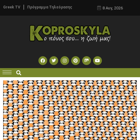
Greek TV
Πρόγραμμα Τηλεόρασης
8 Αυγ, 2026