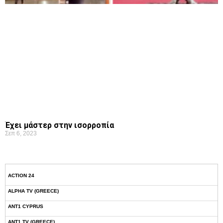
Έχει μάστερ στην ισορροπία
Σεπ 6, 2023
ACTION 24
ALPHA TV (GREECE)
ANT1 CYPRUS
ANT1 TV (GREECE)