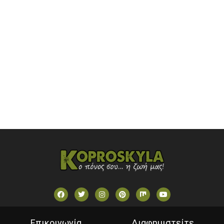
OMEGA TV (CYPRUS)
ONETV (GREECE)
OPEN BEYOND TV (GREECE)
SKAI TV (GREECE)
STAR TV (GREECE)
VOULI TV
ΕΛΛΗΝΙΚΕΣ ΤΑΙΝΙΕΣ ΟΝ DEMAND
ΝΕΑ ΤΗΛΕΟΡΑΣΗ ΚΡΗΤΗΣ
Επικοινωνία
Διαφημιστείτε