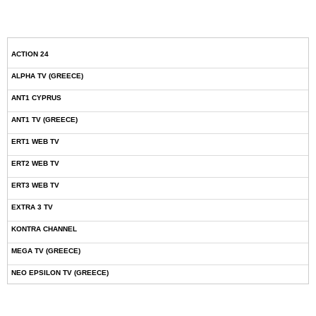
ACTION 24
ALPHA TV (GREECE)
ANT1 CYPRUS
ANT1 TV (GREECE)
ERT1 WEB TV
ERT2 WEB TV
ERT3 WEB TV
EXTRA 3 TV
KONTRA CHANNEL
MEGA TV (GREECE)
NEO EPSILON TV (GREECE)
NOVASPORTS WEB TV