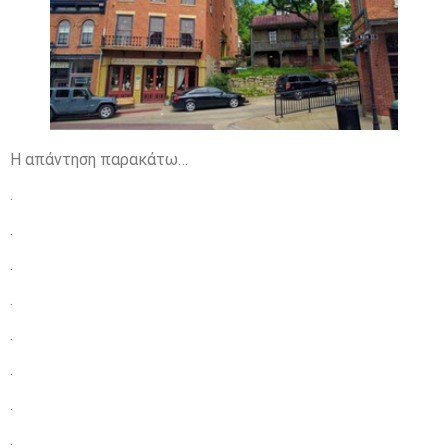
Η απάντηση παρακάτω…
.
.
.
.
.
.
.
.