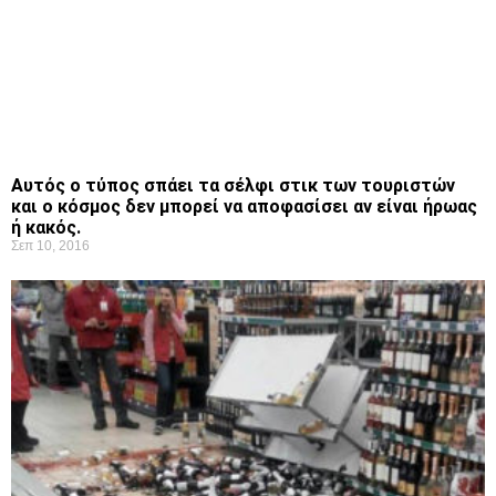
Αυτός ο τύπος σπάει τα σέλφι στικ των τουριστών
και ο κόσμος δεν μπορεί να αποφασίσει αν είναι ήρωας
ή κακός.
Σεπ 10, 2016