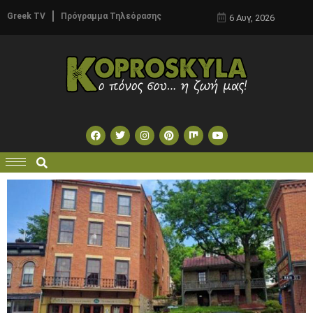
Greek TV
Πρόγραμμα Τηλεόρασης
6 Αυγ, 2026