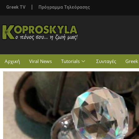
Greek TV
Πρόγραμμα Τηλεόρασης
Αρχική
Viral News
Tutorials
Συνταγές
Greek 