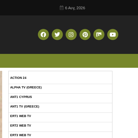
6 Αυγ, 2026
ACTION 24
ALPHA TV (GREECE)
ANT1 CYPRUS
ANT1 TV (GREECE)
ERT1 WEB TV
ERT2 WEB TV
ERT3 WEB TV