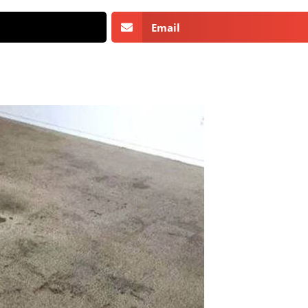
Email