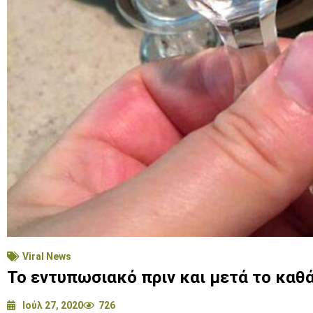
Viral News
Το εντυπωσιακό πριν και μετά το καθ
Ιούλ 27, 2020
726