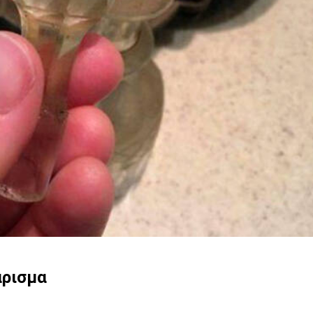
άρισμα