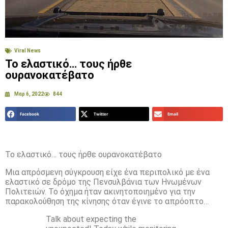
Viral News
Το ελαστικό… τους ήρθε
ουρανοκατέβατο
Μαρ 6, 2022
844
Facebook
Twitter
Email
Το ελαστικό… τους ήρθε ουρανοκατέβατο
Μια απρόσμενη σύγκρουση είχε ένα περιπολικό με ένα
ελαστικό σε δρόμο της Πενσυλβάνια των Ηνωμένων
Πολιτειών. Το όχημα ήταν ακινητοποιημένο για την
παρακολούθηση της κίνησης όταν έγινε το απρόοπτο…
Talk about expecting the